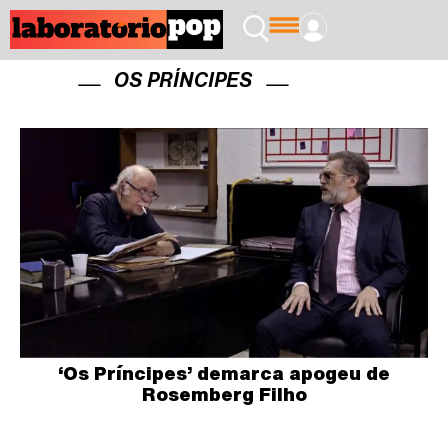
OS PRÍNCIPES
‘Os Príncipes’ demarca apogeu de
Rosemberg Filho