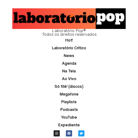
Laboratório Pop®
Todos os direitos reservados
Hot!
Laboratório Crítico
News
Agenda
Na Tela
Ao Vivo
Só filé! (discos)
Megafone
Playlists
Podcasts
YouTube
Expediente