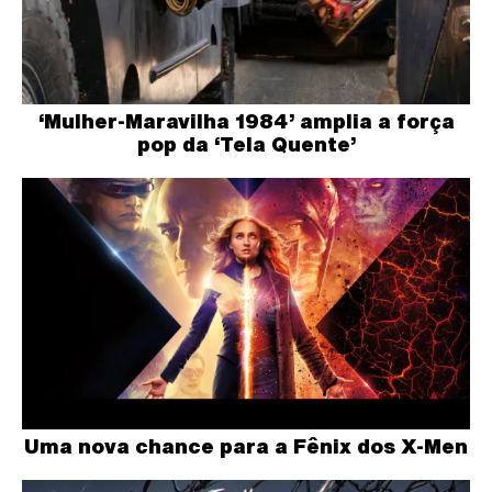
‘Mulher-Maravilha 1984’ amplia a força
pop da ‘Tela Quente’
Uma nova chance para a Fênix dos X-Men