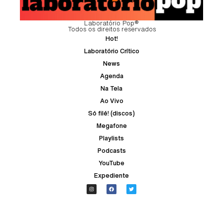
Laboratório Pop®
Todos os direitos reservados
Hot!
Laboratório Crítico
News
Agenda
Na Tela
Ao Vivo
Só filé! (discos)
Megafone
Playlists
Podcasts
YouTube
Expediente