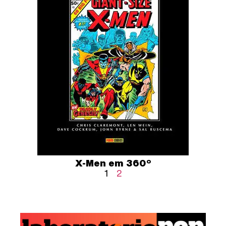
X-Men em 360º
1
2