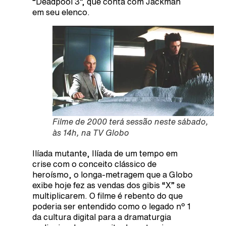
“Deadpool 3”, que conta com Jackman
em seu elenco.
Filme de 2000 terá sessão neste sábado,
às 14h, na TV Globo
Ilíada mutante, Ilíada de um tempo em
crise com o conceito clássico de
heroísmo, o longa-metragem que a Globo
exibe hoje fez as vendas dos gibis “X” se
multiplicarem. O filme é rebento do que
poderia ser entendido como o legado nº 1
da cultura digital para a dramaturgia