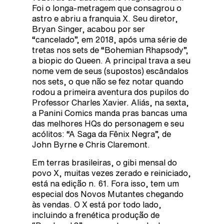
Foi o longa-metragem que consagrou o
astro e abriu a franquia X. Seu diretor,
Bryan Singer, acabou por ser
“cancelado”, em 2018, após uma série de
tretas nos sets de “Bohemian Rhapsody”,
a biopic do Queen. A principal trava a seu
nome vem de seus (supostos) escândalos
nos sets, o que não se fez notar quando
rodou a primeira aventura dos pupilos do
Professor Charles Xavier. Aliás, na sexta,
a Panini Comics manda pras bancas uma
das melhores HQs do personagem e seu
acólitos: “A Saga da Fênix Negra”, de
John Byrne e Chris Claremont.
Em terras brasileiras, o gibi mensal do
povo X, muitas vezes zerado e reiniciado,
está na edição n. 61. Fora isso, tem um
especial dos Novos Mutantes chegando
às vendas. O X está por todo lado,
incluindo a frenética produção de