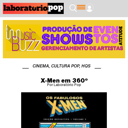
CINEMA
,
CULTURA POP
,
HQS
X-Men em 360º
Por Laboratório Pop