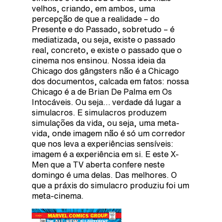
velhos, criando, em ambos, uma
percepção de que a realidade – do
Presente e do Passado, sobretudo – é
mediatizada, ou seja, existe o passado
real, concreto, e existe o passado que o
cinema nos ensinou. Nossa ideia da
Chicago dos gângsters não é a Chicago
dos documentos, calcada em fatos: nossa
Chicago é a de Brian De Palma em Os
Intocáveis. Ou seja… verdade dá lugar a
simulacros. E simulacros produzem
simulações da vida, ou seja, uma meta-
vida, onde imagem não é só um corredor
que nos leva a experiências sensíveis:
imagem é a experiência em si. E este X-
Men que a TV aberta confere neste
domingo é uma delas. Das melhores. O
que a práxis do simulacro produziu foi um
meta-cinema.