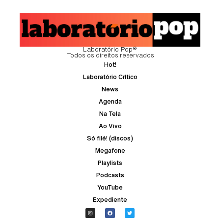
Laboratório Pop®
Todos os direitos reservados
Hot!
Laboratório Crítico
News
Agenda
Na Tela
Ao Vivo
Só filé! (discos)
Megafone
Playlists
Podcasts
YouTube
Expediente