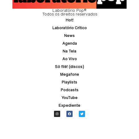
Laboratório Pop®
Todos os direitos reservados
Hot!
Laboratório Crítico
News
Agenda
Na Tela
Ao Vivo
Só filé! (discos)
Megafone
Playlists
Podcasts
YouTube
Expediente