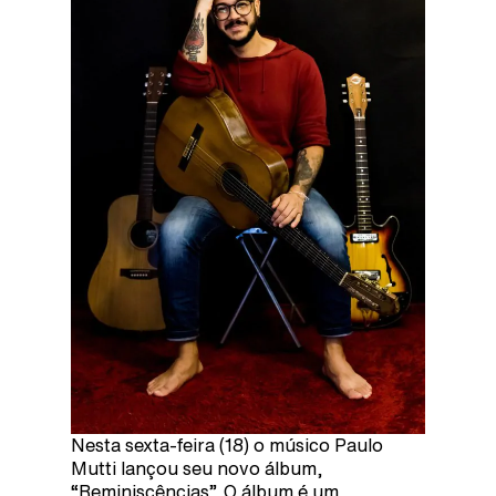
Nesta sexta-feira (18) o músico Paulo
Mutti lançou seu novo álbum,
“Reminiscências”. O álbum é um