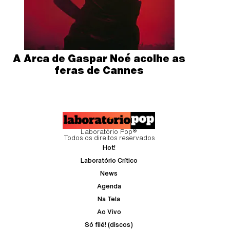
A Arca de Gaspar Noé acolhe as
feras de Cannes
Laboratório Pop®
Todos os direitos reservados
Hot!
Laboratório Crítico
News
Agenda
Na Tela
Ao Vivo
Só filé! (discos)