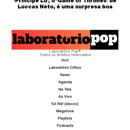
‘Príncipe Lu’, o ‘Game of Thrones’ de
Luccas Neto, é uma surpresa boa
Laboratório Pop®
Todos os direitos reservados
Hot!
Laboratório Crítico
News
Agenda
Na Tela
Ao Vivo
Só filé! (discos)
Megafone
Playlists
Podcasts