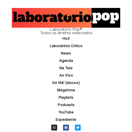
Laboratório Pop®
Todos os direitos reservados
Hot!
Laboratório Crítico
News
Agenda
Na Tela
Ao Vivo
Só filé! (discos)
Megafone
Playlists
Podcasts
YouTube
Expediente