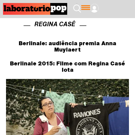
REGINA CASÉ
Berlinale: audiência premia Anna
Muylaert
Berlinale 2015: Filme com Regina Casé
lota