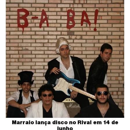
Marraio lança disco no Rival em 14 de
junho