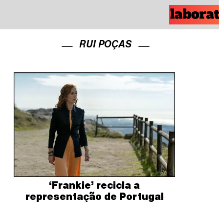
RUI POÇAS
‘Frankie’ recicla a
representação de Portugal