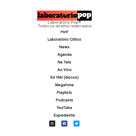
Laboratório Pop®
Todos os direitos reservados
Hot!
Laboratório Crítico
News
Agenda
Na Tela
Ao Vivo
Só filé! (discos)
Megafone
Playlists
Podcasts
YouTube
Expediente