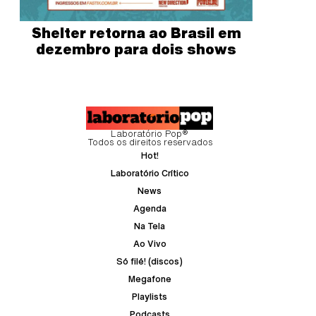
Shelter retorna ao Brasil em
dezembro para dois shows
Laboratório Pop®
Todos os direitos reservados
Hot!
Laboratório Crítico
News
Agenda
Na Tela
Ao Vivo
Só filé! (discos)
Megafone
Playlists
Podcasts