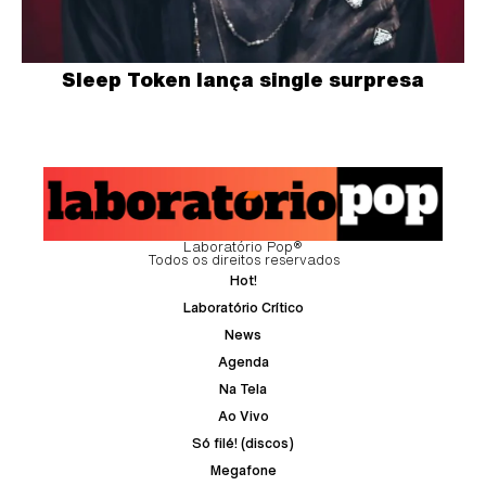
Sleep Token lança single surpresa
Laboratório Pop®
Todos os direitos reservados
Hot!
Laboratório Crítico
News
Agenda
Na Tela
Ao Vivo
Só filé! (discos)
Megafone