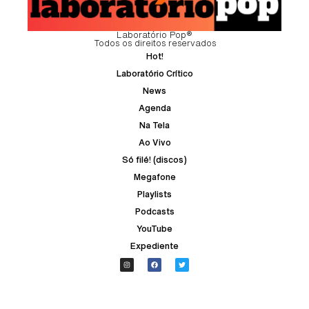
Laboratório Pop®
Todos os direitos reservados
Hot!
Laboratório Crítico
News
Agenda
Na Tela
Ao Vivo
Só filé! (discos)
Megafone
Playlists
Podcasts
YouTube
Expediente