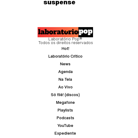
suspense
Laboratório Pop®
Todos os direitos reservados
Hot!
Laboratório Crítico
News
Agenda
Na Tela
Ao Vivo
Só filé! (discos)
Megafone
Playlists
Podcasts
YouTube
Expediente