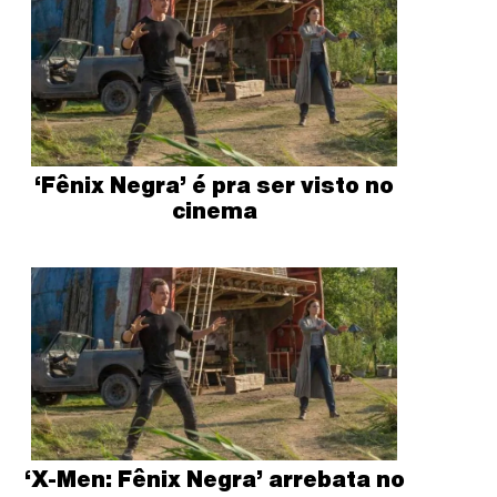
‘Fênix Negra’ é pra ser visto no
cinema
‘X-Men: Fênix Negra’ arrebata no