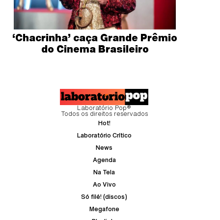
‘Chacrinha’ caça Grande Prêmio
do Cinema Brasileiro
Laboratório Pop®
Todos os direitos reservados
Hot!
Laboratório Crítico
News
Agenda
Na Tela
Ao Vivo
Só filé! (discos)
Megafone