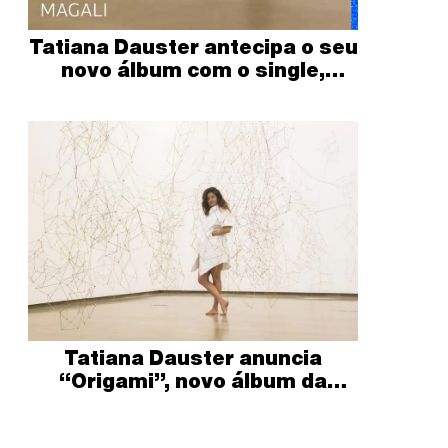
Tatiana Dauster antecipa o seu
novo álbum com o single,
“Chuá”
Tatiana Dauster anuncia
“Origami”, novo álbum da
carreira