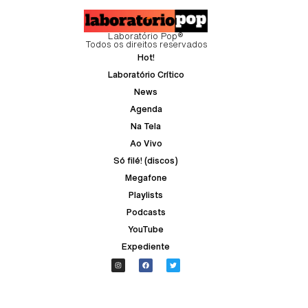
Laboratório Pop®
Todos os direitos reservados
Hot!
Laboratório Crítico
News
Agenda
Na Tela
Ao Vivo
Só filé! (discos)
Megafone
Playlists
Podcasts
YouTube
Expediente