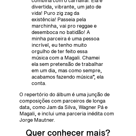
combina com o carnaval. Ela é
divertida, vibrante, um jato de
vida! Puro zig zag da
existência! Passeia pela
marchinha, vai pro reggae e
desemboca no batidão! A
minha parceira é uma pessoa
incrível, eu tenho muito
orgulho de ter feito essa
música com a Magali. Chamei
ela sem pretensão de trabalhar
em um dia, mas como sempre,
acabamos fazendo música”, ela
conta.
O repertório do álbum é uma junção de
composições com parceiros de longa
data, como Jam da Silva, Wagner Pá e
Magali, e inclui uma parceria inédita com
Jorge Mautner.
Quer conhecer mais?