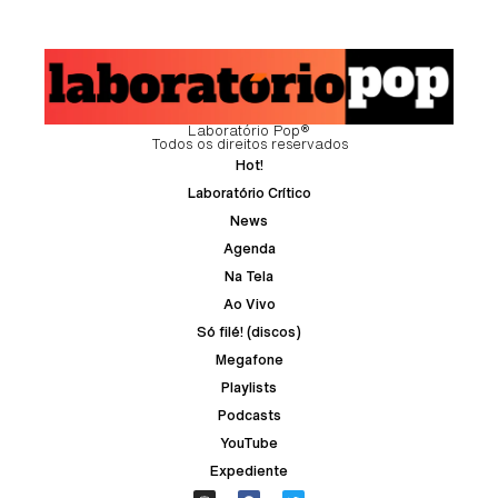
Laboratório Pop®
Todos os direitos reservados
Hot!
Laboratório Crítico
News
Agenda
Na Tela
Ao Vivo
Só filé! (discos)
Megafone
Playlists
Podcasts
YouTube
Expediente