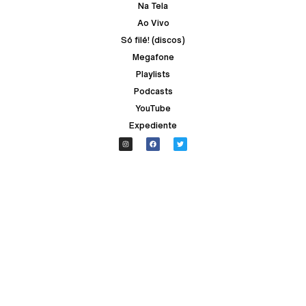
Na Tela
Ao Vivo
Só filé! (discos)
Megafone
Playlists
Podcasts
YouTube
Expediente