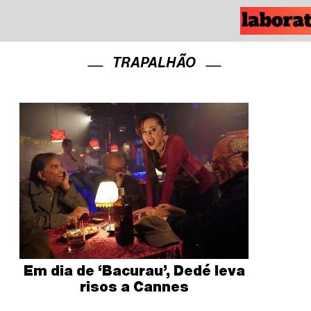
TRAPALHÃO
Em dia de ‘Bacurau’, Dedé leva
risos a Cannes