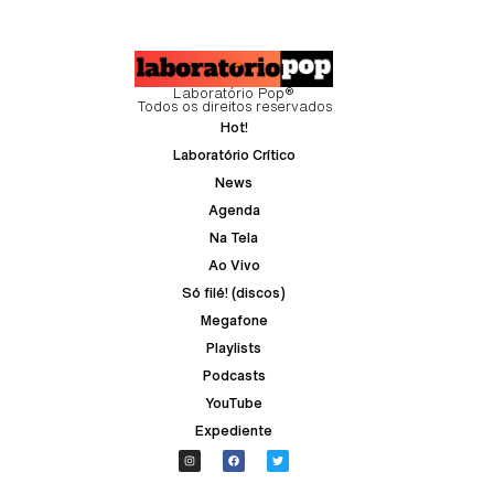
Laboratório Pop®
Todos os direitos reservados
Hot!
Laboratório Crítico
News
Agenda
Na Tela
Ao Vivo
Só filé! (discos)
Megafone
Playlists
Podcasts
YouTube
Expediente