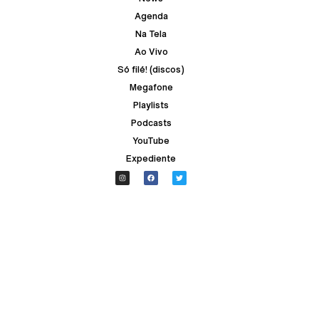
Agenda
Na Tela
Ao Vivo
Só filé! (discos)
Megafone
Playlists
Podcasts
YouTube
Expediente