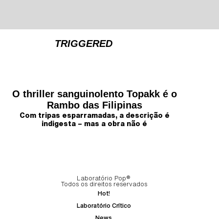
TRIGGERED
O thriller sanguinolento Topakk é o
Rambo das Filipinas
Com tripas esparramadas, a descrição é
indigesta – mas a obra não é
Laboratório Pop®
Todos os direitos reservados
Hot!
Laboratório Crítico
News