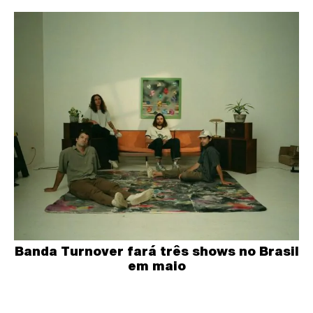
Banda Turnover fará três shows no Brasil
em maio