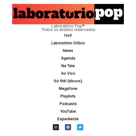
Laboratório Pop®
Todos os direitos reservados
Hot!
Laboratório Crítico
News
Agenda
Na Tela
Ao Vivo
Só filé! (discos)
Megafone
Playlists
Podcasts
YouTube
Expediente