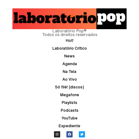
Laboratório Pop®
Todos os direitos reservados
Hot!
Laboratório Crítico
News
Agenda
Na Tela
Ao Vivo
Só filé! (discos)
Megafone
Playlists
Podcasts
YouTube
Expediente