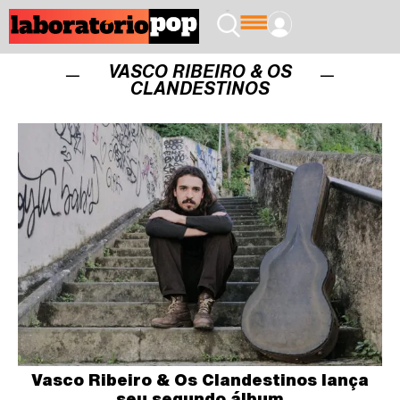
VASCO RIBEIRO & OS
CLANDESTINOS
Vasco Ribeiro & Os Clandestinos lança
seu segundo álbum