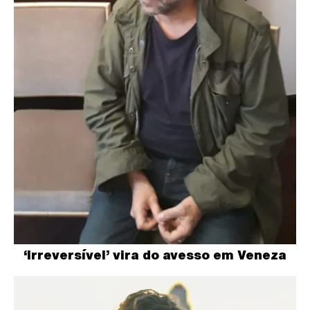
‘Irreversível’ vira do avesso em Veneza