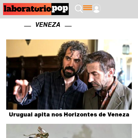
VENEZA
Uruguai apita nos Horizontes de Veneza