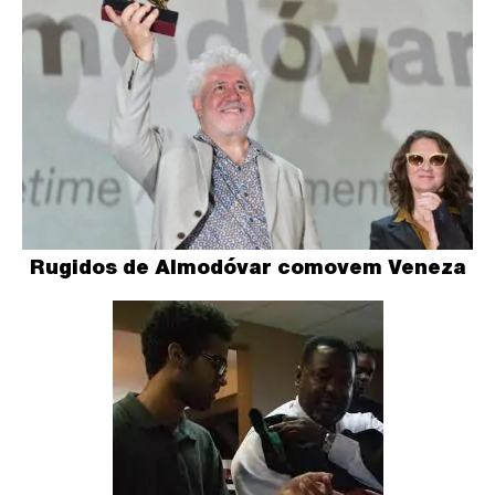
Rugidos de Almodóvar comovem Veneza