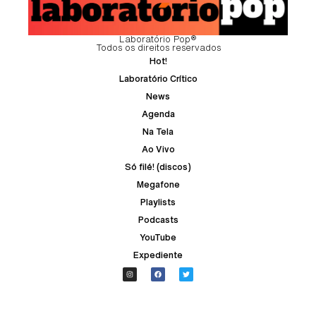
Laboratório Pop®
Todos os direitos reservados
Hot!
Laboratório Crítico
News
Agenda
Na Tela
Ao Vivo
Só filé! (discos)
Megafone
Playlists
Podcasts
YouTube
Expediente