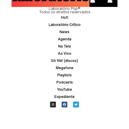
Laboratório Pop®
Todos os direitos reservados
Hot!
Laboratório Crítico
News
Agenda
Na Tela
Ao Vivo
Só filé! (discos)
Megafone
Playlists
Podcasts
YouTube
Expediente