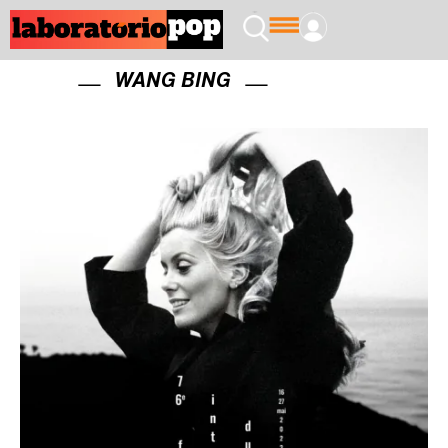
WANG BING