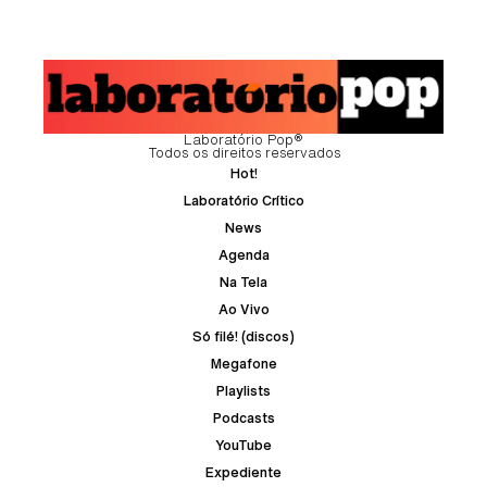
Laboratório Pop®
Todos os direitos reservados
Hot!
Laboratório Crítico
News
Agenda
Na Tela
Ao Vivo
Só filé! (discos)
Megafone
Playlists
Podcasts
YouTube
Expediente