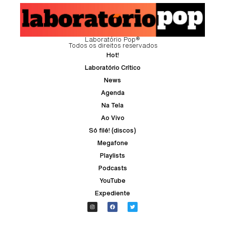
Laboratório Pop®
Todos os direitos reservados
Hot!
Laboratório Crítico
News
Agenda
Na Tela
Ao Vivo
Só filé! (discos)
Megafone
Playlists
Podcasts
YouTube
Expediente