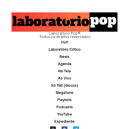
Laboratório Pop®
Todos os direitos reservados
Hot!
Laboratório Crítico
News
Agenda
Na Tela
Ao Vivo
Só filé! (discos)
Megafone
Playlists
Podcasts
YouTube
Expediente