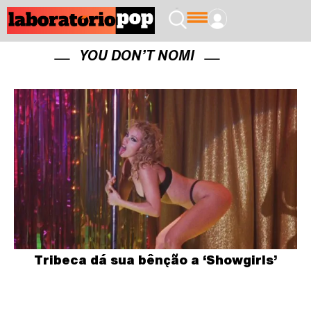
YOU DON’T NOMI
Tribeca dá sua bênção a ‘Showgirls’