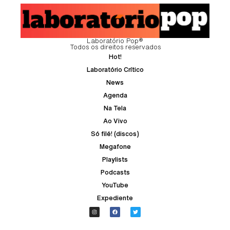
Laboratório Pop®
Todos os direitos reservados
Hot!
Laboratório Crítico
News
Agenda
Na Tela
Ao Vivo
Só filé! (discos)
Megafone
Playlists
Podcasts
YouTube
Expediente