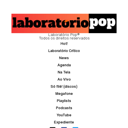
Laboratório Pop®
Todos os direitos reservados
Hot!
Laboratório Crítico
News
Agenda
Na Tela
Ao Vivo
Só filé! (discos)
Megafone
Playlists
Podcasts
YouTube
Expediente