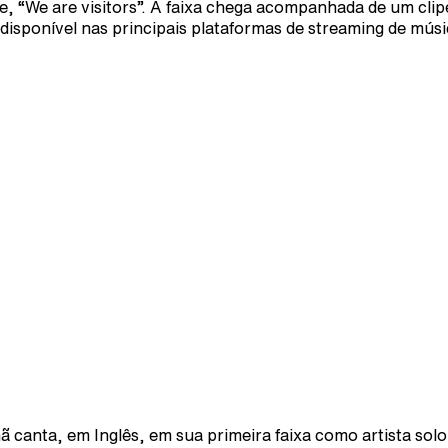
le, “We are visitors”. A faixa chega acompanhada de um clipe
 disponível nas principais plataformas de streaming de músi
ã canta, em Inglês, em sua primeira faixa como artista solo