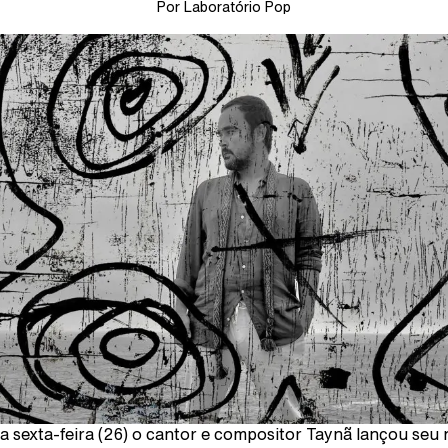
Por Laboratório Pop
a sexta-feira (26) o cantor e compositor Taynã lançou seu