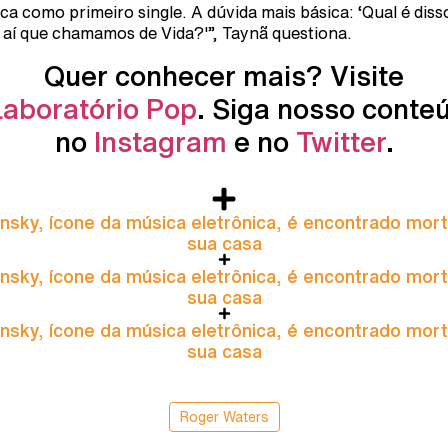
ca como primeiro single. A dúvida mais básica: ‘Qual é diss
 aí que chamamos de Vida?'”, Taynã questiona.
Quer conhecer mais? Visite
Laboratório Pop
. Siga nosso conte
no
Instagram
e no
Twitter
.
nsky, ícone da música eletrônica, é encontrado mor
sua casa
nsky, ícone da música eletrônica, é encontrado mor
sua casa
nsky, ícone da música eletrônica, é encontrado mor
sua casa
Roger Waters