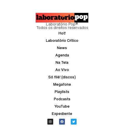
Laboratório Pop®
Todos os direitos reservados
Hot!
Laboratório Crítico
News
Agenda
Na Tela
Ao Vivo
Só filé! (discos)
Megafone
Playlists
Podcasts
YouTube
Expediente