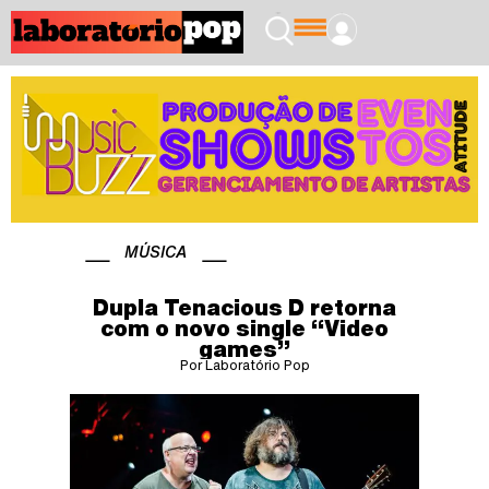
MÚSICA
Dupla Tenacious D retorna
com o novo single “Video
games”
Por Laboratório Pop