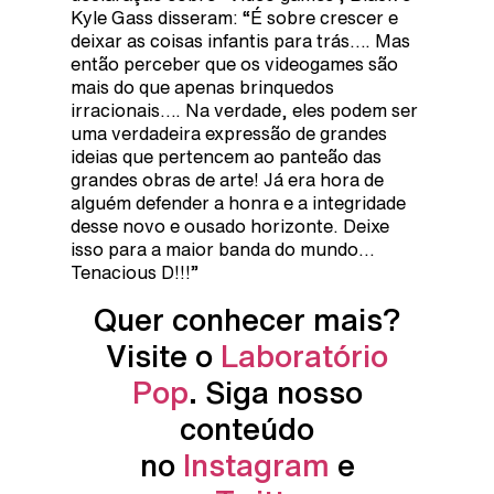
Kyle Gass disseram: “É sobre crescer e
deixar as coisas infantis para trás…. Mas
então perceber que os videogames são
mais do que apenas brinquedos
irracionais…. Na verdade, eles podem ser
uma verdadeira expressão de grandes
ideias que pertencem ao panteão das
grandes obras de arte! Já era hora de
alguém defender a honra e a integridade
desse novo e ousado horizonte. Deixe
isso para a maior banda do mundo…
Tenacious D!!!”
Quer conhecer mais?
Visite o
Laboratório
Pop
. Siga nosso
conteúdo
no
Instagram
e