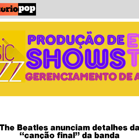
The Beatles anunciam detalhes d
“canção final” da banda