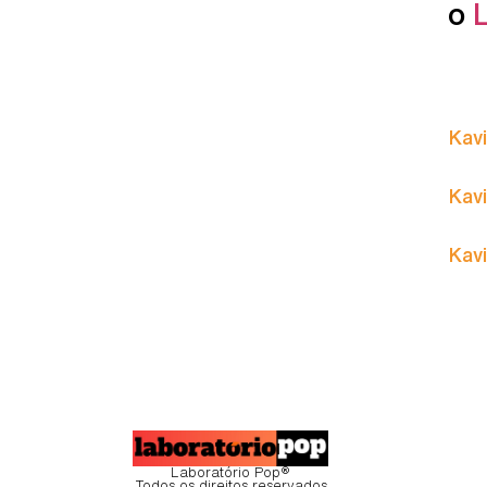
o
Kavi
Kavi
Kavi
Laboratório Pop®
Todos os direitos reservados