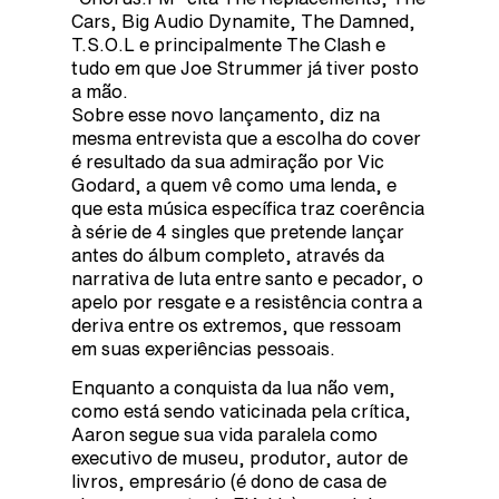
Cars, Big Audio Dynamite, The Damned,
T.S.O.L e principalmente The Clash e
tudo em que Joe Strummer já tiver posto
a mão.
Sobre esse novo lançamento, diz na
mesma entrevista que a escolha do cover
é resultado da sua admiração por Vic
Godard, a quem vê como uma lenda, e
que esta música específica traz coerência
à série de 4 singles que pretende lançar
antes do álbum completo, através da
narrativa de luta entre santo e pecador, o
apelo por resgate e a resistência contra a
deriva entre os extremos, que ressoam
em suas experiências pessoais.
Enquanto a conquista da lua não vem,
como está sendo vaticinada pela crítica,
Aaron segue sua vida paralela como
executivo de museu, produtor, autor de
livros, empresário (é dono de casa de