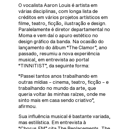
O vocalista Aaron Louis é artista em
várias disciplinas, com longa lista de
créditos em vários projetos artísticos em
filme, teatro, ficção, ilustração e design.
Paralelamente é diretor departamental no
Moma e vem daí o apuro estético no
design gráfico da banda. Na ocasião do
lançamento do álbum “The Clamor”, ano
passado, resumiu a nova experiência
musical, em entrevista ao portal
“TINNITIST”, da seguinte forma:
“Passei tantos anos trabalhando em
outras mídias – cinema, teatro, ficção – e
trabalhando no mundo da arte, que
queria voltar às minhas raízes, onde me
sinto mais em casa sendo criativo”,
afirmou.
Sua influência musical é bastante variada,
mas estilística. Em entrevista à
“Chorus.FM” cita The Replacements, The