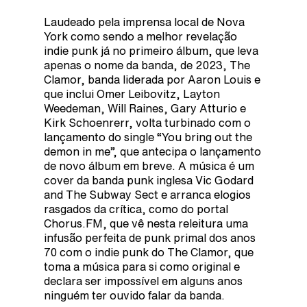
Laudeado pela imprensa local de Nova
York como sendo a melhor revelação
indie punk já no primeiro álbum, que leva
apenas o nome da banda, de 2023, The
Clamor, banda liderada por Aaron Louis e
que inclui Omer Leibovitz, Layton
Weedeman, Will Raines, Gary Atturio e
Kirk Schoenrerr, volta turbinado com o
lançamento do single “You bring out the
demon in me”, que antecipa o lançamento
de novo álbum em breve. A música é um
cover da banda punk inglesa Vic Godard
and The Subway Sect e arranca elogios
rasgados da crítica, como do portal
Chorus.FM, que vê nesta releitura uma
infusão perfeita de punk primal dos anos
70 com o indie punk do The Clamor, que
toma a música para si como original e
declara ser impossível em alguns anos
ninguém ter ouvido falar da banda.