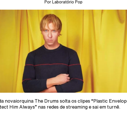
Por Laboratório Pop
a novaiorquina The Drums solta os clipes “Plastic Envelop
tect Him Always” nas redes de streaming e sai em turnê.