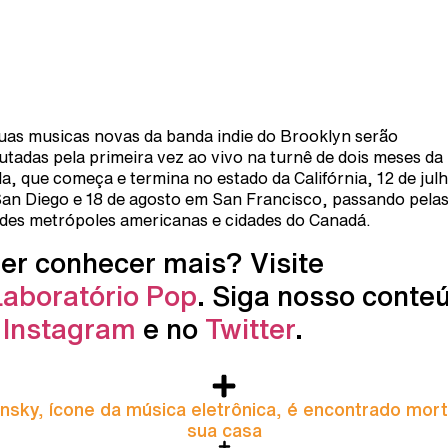
uas musicas novas da banda indie do Brooklyn serão
utadas pela primeira vez ao vivo na turnê de dois meses da
a, que começa e termina no estado da Califórnia, 12 de jul
an Diego e 18 de agosto em San Francisco, passando pela
des metrópoles americanas e cidades do Canadá.
er conhecer mais? Visite
Laboratório Pop
. Siga nosso conte
o
Instagram
e no
Twitter
.
nsky, ícone da música eletrônica, é encontrado mor
sua casa