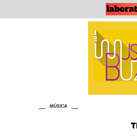
MÚSICA
T