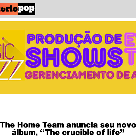
The Home Team anuncia seu nov
álbum, “The crucible of life”