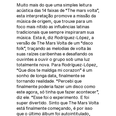
Muito mais do que uma simples leitura
acústica das 14 faixas de “The mars volta”,
esta interpretação promove a missão da
música de origem, que trouxe para um
foco mais nítido as influências latinas
tradicionais que sempre inspiraram sua
música. Esta é, diz Rodríguez-López, a
versão de The Mars Volta de um “disco
folk”, traçando as melodias de volta às
suas raízes caribenhas e desafiando os
ouvintes a ouvir o grupo sob uma luz
totalmente nova. Para Rodríguez-López,
“Que dios te maldiga mi corazon” é um
sonho de longa data, finalmente se
tornando realidade. “Percebi que
finalmente poderia fazer um disco como
este agora, só tinha que fazer acontecer”,
diz ele. “Esse foi o experimento. E foi
super divertido. Sinto que The Mars Volta
está finalmente começando, é por isso
que o último álbum foi autointitulado,