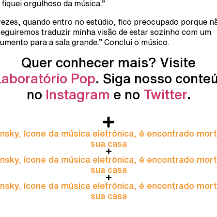
fiquei orgulhoso da música.”
vezes, quando entro no estúdio, fico preocupado porque n
eguiremos traduzir minha visão de estar sozinho com um
rumento para a sala grande.” Conclui o músico.
Quer conhecer mais? Visite
Laboratório Pop
. Siga nosso conte
no
Instagram
e no
Twitter
.
nsky, ícone da música eletrônica, é encontrado mor
sua casa
nsky, ícone da música eletrônica, é encontrado mor
sua casa
nsky, ícone da música eletrônica, é encontrado mor
sua casa