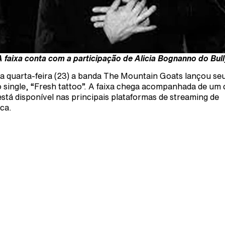
A faixa conta com a participação de Alicia Bognanno do Bull
a quarta-feira (23) a banda The Mountain Goats lançou se
 single, “Fresh tattoo”. A faixa chega acompanhada de um 
 está disponível nas principais plataformas de streaming de
ca.