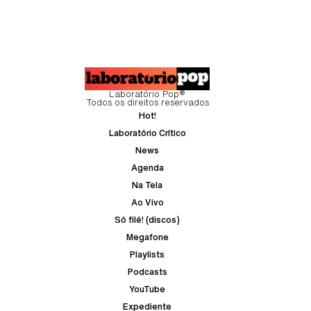
Laboratório Pop®
Todos os direitos reservados
Hot!
Laboratório Crítico
News
Agenda
Na Tela
Ao Vivo
Só filé! (discos)
Megafone
Playlists
Podcasts
YouTube
Expediente