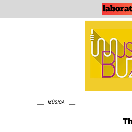
MÚSICA
Th