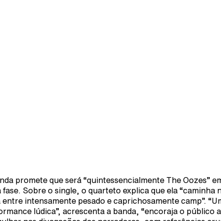
nda promete que será “quintessencialmente The Oozes” e
 fase. Sobre o single, o quarteto explica que ela “caminha 
a entre intensamente pesado e caprichosamente camp”. “U
ormance lúdica”, acrescenta a banda, “encoraja o público a