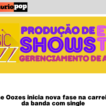
e Oozes inicia nova fase na carre
da banda com single