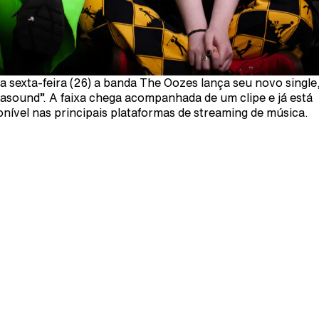
a sexta-feira (26) a banda The Oozes lança seu novo single
rasound”. A faixa chega acompanhada de um clipe e já está
onível nas principais plataformas de streaming de música.