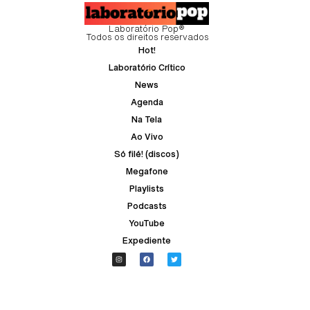
Laboratório Pop®
Todos os direitos reservados
Hot!
Laboratório Crítico
News
Agenda
Na Tela
Ao Vivo
Só filé! (discos)
Megafone
Playlists
Podcasts
YouTube
Expediente