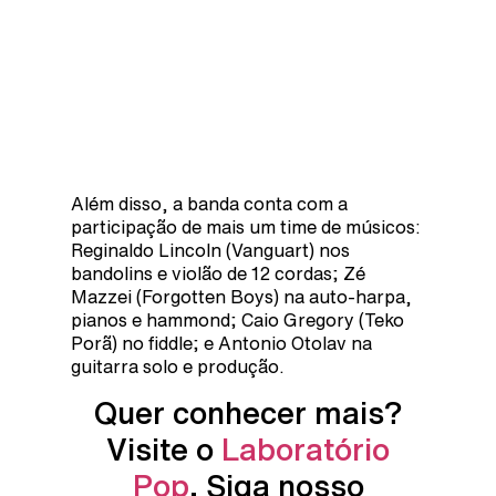
Além disso, a banda conta com a
participação de mais um time de músicos:
Reginaldo Lincoln (Vanguart) nos
bandolins e violão de 12 cordas; Zé
Mazzei (Forgotten Boys) na auto-harpa,
pianos e hammond; Caio Gregory (Teko
Porã) no fiddle; e Antonio Otolav na
guitarra solo e produção.
Quer conhecer mais?
Visite o
Laboratório
Pop
. Siga nosso