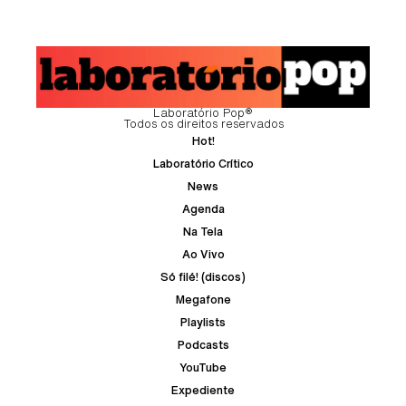
Laboratório Pop®
Todos os direitos reservados
Hot!
Laboratório Crítico
News
Agenda
Na Tela
Ao Vivo
Só filé! (discos)
Megafone
Playlists
Podcasts
YouTube
Expediente