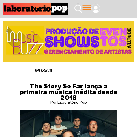
MÚSICA
The Story So Far lança a
primeira música inédita desde
2018
Por Laboratório Pop