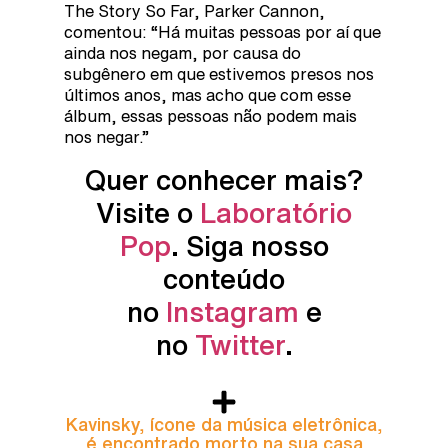
The Story So Far, Parker Cannon,
comentou: “Há muitas pessoas por aí que
ainda nos negam, por causa do
subgênero em que estivemos presos nos
últimos anos, mas acho que com esse
álbum, essas pessoas não podem mais
nos negar.”
Quer conhecer mais?
Visite o
Laboratório
Pop
. Siga nosso
conteúdo
no
Instagram
e
no
Twitter
.
Kavinsky, ícone da música eletrônica,
é encontrado morto na sua casa