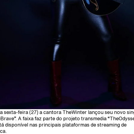
a sexta-feira (27) a cantora TheWinter lançou seu novo sin
Brave”. A faixa faz parte do projeto transmedia “TheOdyss
stá disponível nas principais plataformas de streaming de
ca.