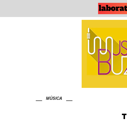
MÚSICA
T