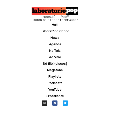
Laboratório Pop®
Todos os direitos reservados
Hot!
Laboratório Crítico
News
Agenda
Na Tela
Ao Vivo
Só filé! (discos)
Megafone
Playlists
Podcasts
YouTube
Expediente