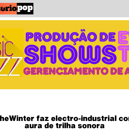
heWinter faz electro-industrial c
aura de trilha sonora