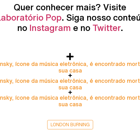
Quer conhecer mais? Visite
Laboratório Pop
. Siga nosso conte
no
Instagram
e no
Twitter
.
nsky, ícone da música eletrônica, é encontrado mor
sua casa
nsky, ícone da música eletrônica, é encontrado mor
sua casa
nsky, ícone da música eletrônica, é encontrado mor
sua casa
LONDON BURNING