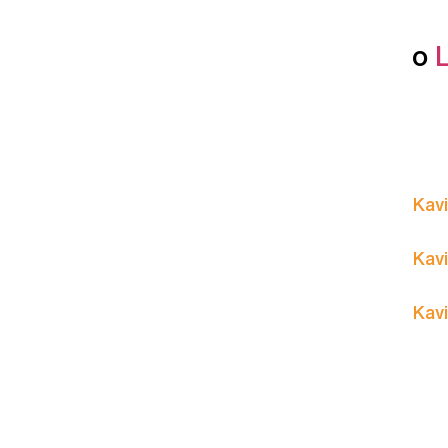
o
Kavi
Kavi
Kavi