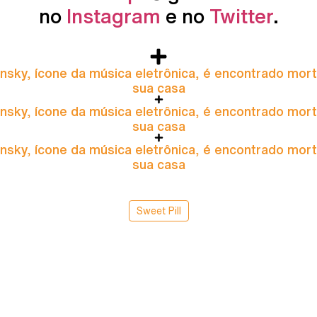
no
Instagram
e no
Twitter
.
nsky, ícone da música eletrônica, é encontrado mor
sua casa
nsky, ícone da música eletrônica, é encontrado mor
sua casa
nsky, ícone da música eletrônica, é encontrado mor
sua casa
Sweet Pill