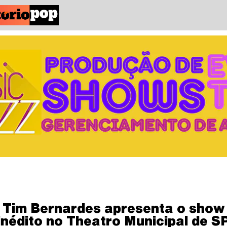
Tim Bernardes apresenta o show
inédito no Theatro Municipal de S