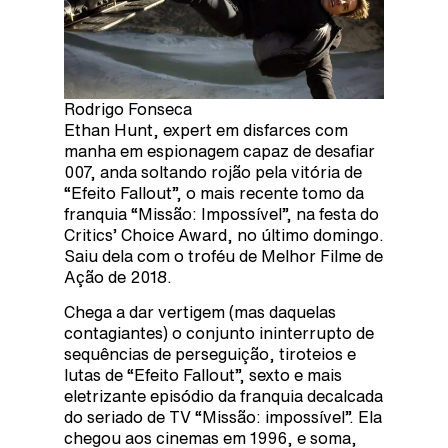
Rodrigo Fonseca
Ethan Hunt, expert em disfarces com
manha em espionagem capaz de desafiar
007, anda soltando rojão pela vitória de
“Efeito Fallout”, o mais recente tomo da
franquia “Missão: Impossível”, na festa do
Critics’ Choice Award, no último domingo.
Saiu dela com o troféu de Melhor Filme de
Ação de 2018.
Chega a dar vertigem (mas daquelas
contagiantes) o conjunto ininterrupto de
sequências de perseguição, tiroteios e
lutas de “Efeito Fallout”, sexto e mais
eletrizante episódio da franquia decalcada
do seriado de TV “Missão: impossível”. Ela
chegou aos cinemas em 1996, e soma,