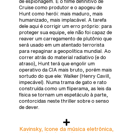
de espionagem. É o filme definitivo de
Cruise como produtor e o apogeu de
Hunt como herói: mais maduro, mais
humanizado, mais implacável. A tarefa
dele aqui é corrigir um erro próprio: para
proteger sua equipe, ele não foi capaz de
reaver um carregamento de plutônio que
será usado em um atentado terrorista
para repaginar a geopolítica mundial. Ao
correr atrás do material radiativo (e do
atraso), Hunt terá que engolir um
operativo da CIA mais bruto, porém mais
sortudo do que ele: Walker (Henry Cavill,
impecável). Numa trama de gato e rato
construída como um fliperama, as leis da
física se tornam um espetáculo à parte,
contorcidas neste thriller sobre o senso
de dever.
Kavinsky, ícone da música eletrônica,