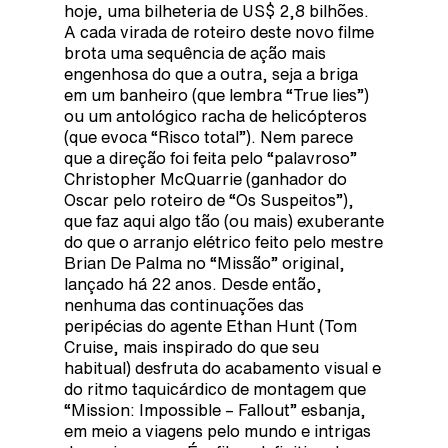
hoje, uma bilheteria de US$ 2,8 bilhões.
A cada virada de roteiro deste novo filme
brota uma sequência de ação mais
engenhosa do que a outra, seja a briga
em um banheiro (que lembra “True lies”)
ou um antológico racha de helicópteros
(que evoca “Risco total”). Nem parece
que a direção foi feita pelo “palavroso”
Christopher McQuarrie (ganhador do
Oscar pelo roteiro de “Os Suspeitos”),
que faz aqui algo tão (ou mais) exuberante
do que o arranjo elétrico feito pelo mestre
Brian De Palma no “Missão” original,
lançado há 22 anos. Desde então,
nenhuma das continuações das
peripécias do agente Ethan Hunt (Tom
Cruise, mais inspirado do que seu
habitual) desfruta do acabamento visual e
do ritmo taquicárdico de montagem que
“Mission: Impossible – Fallout” esbanja,
em meio a viagens pelo mundo e intrigas