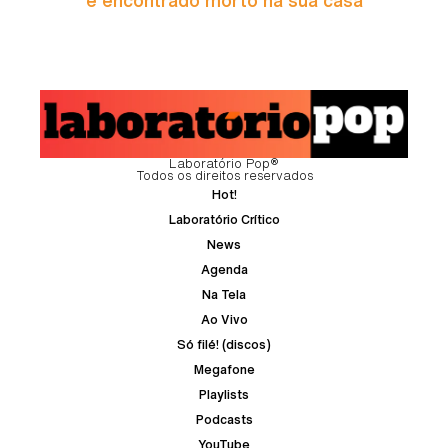
é encontrado morto na sua casa
Laboratório Pop®
Todos os direitos reservados
Hot!
Laboratório Crítico
News
Agenda
Na Tela
Ao Vivo
Só filé! (discos)
Megafone
Playlists
Podcasts
YouTube