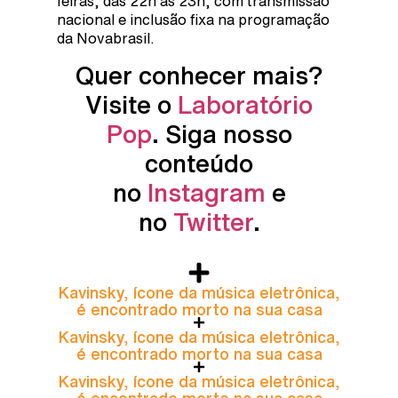
feiras, das 22h às 23h, com transmissão
nacional e inclusão fixa na programação
da Novabrasil.
Quer conhecer mais?
Visite o
Laboratório
Pop
. Siga nosso
conteúdo
no
Instagram
e
no
Twitter
.
Kavinsky, ícone da música eletrônica,
é encontrado morto na sua casa
Kavinsky, ícone da música eletrônica,
é encontrado morto na sua casa
Kavinsky, ícone da música eletrônica,