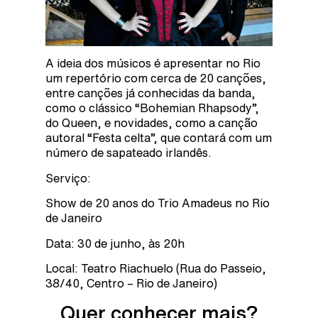
A ideia dos músicos é apresentar no Rio
um repertório com cerca de 20 canções,
entre canções já conhecidas da banda,
como o clássico “Bohemian Rhapsody”,
do Queen, e novidades, como a canção
autoral “Festa celta”, que contará com um
número de sapateado irlandês.
Serviço:
Show de 20 anos do Trio Amadeus no Rio
de Janeiro
Data: 30 de junho, às 20h
Local: Teatro Riachuelo (Rua do Passeio,
38/40, Centro – Rio de Janeiro)
Quer conhecer mais?