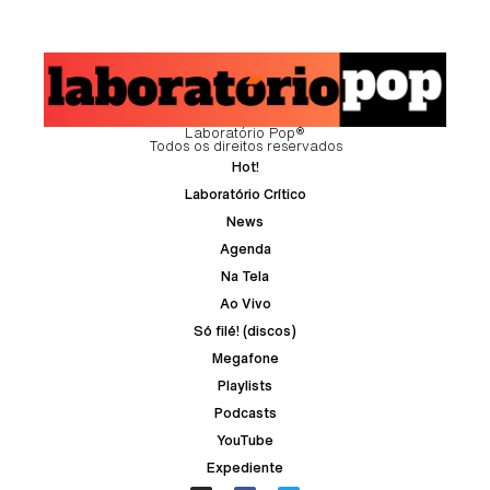
Laboratório Pop®
Todos os direitos reservados
Hot!
Laboratório Crítico
News
Agenda
Na Tela
Ao Vivo
Só filé! (discos)
Megafone
Playlists
Podcasts
YouTube
Expediente