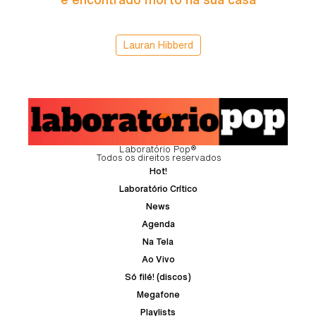
Lauran Hibberd
Laboratório Pop®
Todos os direitos reservados
Hot!
Laboratório Crítico
News
Agenda
Na Tela
Ao Vivo
Só filé! (discos)
Megafone
Playlists