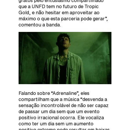
gratos pelo entusiasmo compartilhado
que a UNFD tem no futuro de Tropic
Gold, e não hesitar em aproveitar ao
máximo o que esta parceria pode gerar”,
comentou a banda.
Falando sobre “Adrenaline”, eles
compartilham que a música “desvenda a
sensação incontrolável de não ser capaz
de passar um dia sem que um evento
positivo irracional ocorra. Ele vocaliza
como ter um dia sem um aumento
positivo extremo pode resultar em baixas