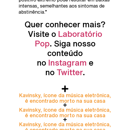
intensas, semelhantes aos sintomas de
abstinência.”
Quer conhecer mais?
Visite o
Laboratório
Pop
. Siga nosso
conteúdo
no
Instagram
e
no
Twitter
.
Kavinsky, ícone da música eletrônica,
é encontrado morto na sua casa
Kavinsky, ícone da música eletrônica,
é encontrado morto na sua casa
Kavinsky, ícone da música eletrônica,
é encontrado morto na sua casa